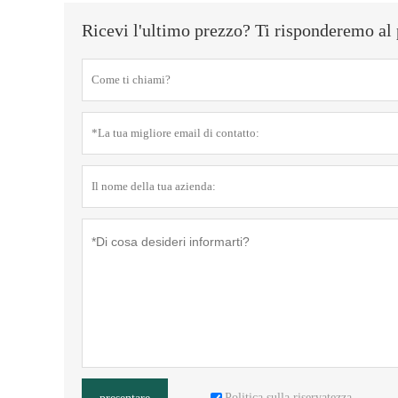
Ricevi l'ultimo prezzo? Ti risponderemo al 
Politica sulla riservatezza