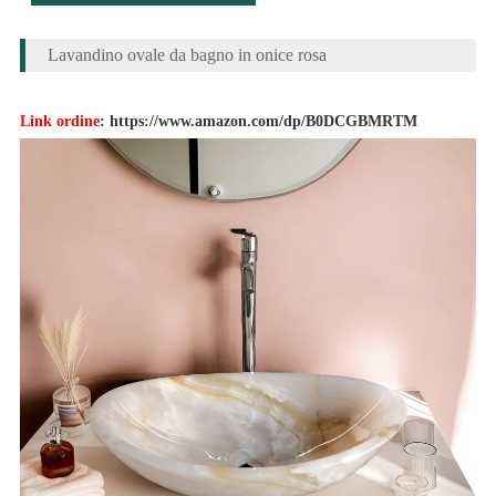
Lavandino ovale da bagno in onice rosa
Link ordine
:
https://www.amazon.com/dp/B0DCGBMRTM