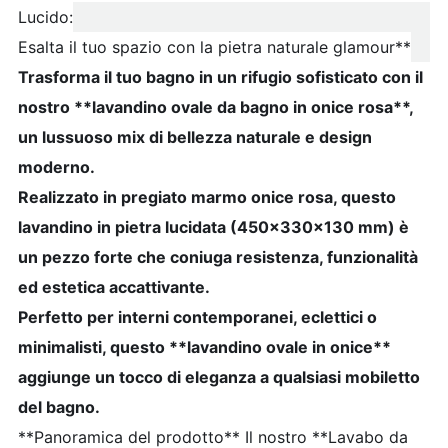
Lucido:
Esalta il tuo spazio con la pietra naturale glamour**
Trasforma il tuo bagno in un rifugio sofisticato con il
nostro **lavandino ovale da bagno in onice rosa**,
un lussuoso mix di bellezza naturale e design
moderno.
Realizzato in pregiato marmo onice rosa, questo
lavandino in pietra lucidata (450x330x130 mm) è
un pezzo forte che coniuga resistenza, funzionalità
ed estetica accattivante.
Perfetto per interni contemporanei, eclettici o
minimalisti, questo **lavandino ovale in onice**
aggiunge un tocco di eleganza a qualsiasi mobiletto
del bagno.
**Panoramica del prodotto** Il nostro **Lavabo da