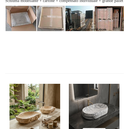
Schiuma modellante + cartone + compensato individuale + grande pallet