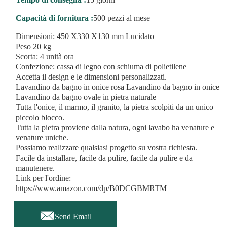
Capacità di fornitura :
500 pezzi al mese
Dimensioni: 450 X330 X130 mm Lucidato
Peso 20 kg
Scorta: 4 unità ora
Confezione: cassa di legno con schiuma di polietilene
Accetta il design e le dimensioni personalizzati.
Lavandino da bagno in onice rosa Lavandino da bagno in onice
Lavandino da bagno ovale in pietra naturale
Tutta l'onice, il marmo, il granito, la pietra scolpiti da un unico
piccolo blocco.
Tutta la pietra proviene dalla natura, ogni lavabo ha venature e
venature uniche.
Possiamo realizzare qualsiasi progetto su vostra richiesta.
Facile da installare, facile da pulire, facile da pulire e da
manutenere.
Link per l'ordine:
https://www.amazon.com/dp/B0DCGBMRTM

Send Email