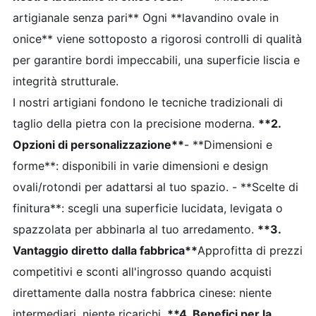
artigianale senza pari** Ogni **lavandino ovale in
onice** viene sottoposto a rigorosi controlli di qualità
per garantire bordi impeccabili, una superficie liscia e
integrità strutturale.
I nostri artigiani fondono le tecniche tradizionali di
taglio della pietra con la precisione moderna.
**2.
Opzioni di personalizzazione**
- **Dimensioni e
forme**: disponibili in varie dimensioni e design
ovali/rotondi per adattarsi al tuo spazio. - **Scelte di
finitura**: scegli una superficie lucidata, levigata o
spazzolata per abbinarla al tuo arredamento.
**3.
Vantaggio diretto dalla fabbrica**
Approfitta di prezzi
competitivi e sconti all'ingrosso quando acquisti
direttamente dalla nostra fabbrica cinese: niente
intermediari, niente ricarichi.
**4. Benefici per la