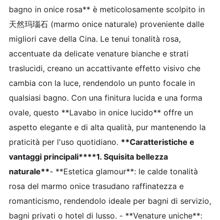
bagno in onice rosa** è meticolosamente scolpito in
天然玛瑙石 (marmo onice naturale) proveniente dalle
migliori cave della Cina. Le tenui tonalità rosa,
accentuate da delicate venature bianche e strati
traslucidi, creano un accattivante effetto visivo che
cambia con la luce, rendendolo un punto focale in
qualsiasi bagno. Con una finitura lucida e una forma
ovale, questo **Lavabo in onice lucido** offre un
aspetto elegante e di alta qualità, pur mantenendo la
praticità per l'uso quotidiano.
**Caratteristiche e
vantaggi principali**
**1. Squisita bellezza
naturale**
- **Estetica glamour**: le calde tonalità
rosa del marmo onice trasudano raffinatezza e
romanticismo, rendendolo ideale per bagni di servizio,
bagni privati ​​o hotel di lusso. - **Venature uniche**: