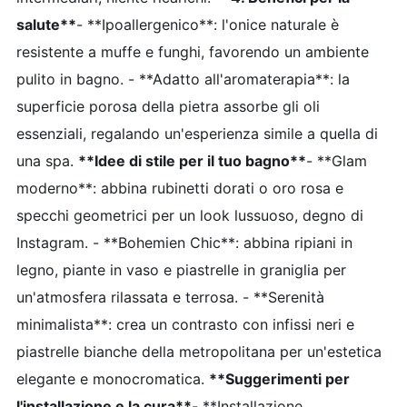
salute**
- **Ipoallergenico**: l'onice naturale è
resistente a muffe e funghi, favorendo un ambiente
pulito in bagno. - **Adatto all'aromaterapia**: la
superficie porosa della pietra assorbe gli oli
essenziali, regalando un'esperienza simile a quella di
una spa.
**Idee di stile per il tuo bagno**
- **Glam
moderno**: abbina rubinetti dorati o oro rosa e
specchi geometrici per un look lussuoso, degno di
Instagram. - **Bohemien Chic**: abbina ripiani in
legno, piante in vaso e piastrelle in graniglia per
un'atmosfera rilassata e terrosa. - **Serenità
minimalista**: crea un contrasto con infissi neri e
piastrelle bianche della metropolitana per un'estetica
elegante e monocromatica.
**Suggerimenti per
l'installazione e la cura**
- **Installazione