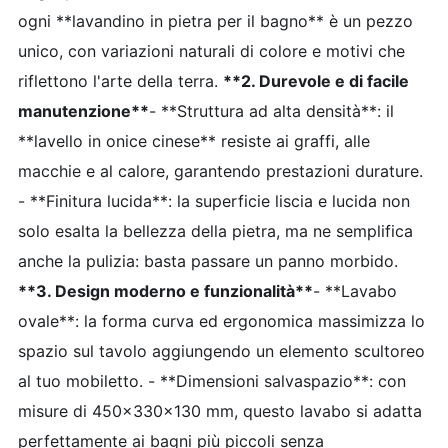
ogni **lavandino in pietra per il bagno** è un pezzo
unico, con variazioni naturali di colore e motivi che
riflettono l'arte della terra.
**2. Durevole e di facile
manutenzione**
- **Struttura ad alta densità**: il
**lavello in onice cinese** resiste ai graffi, alle
macchie e al calore, garantendo prestazioni durature.
- **Finitura lucida**: la superficie liscia e lucida non
solo esalta la bellezza della pietra, ma ne semplifica
anche la pulizia: basta passare un panno morbido.
**3. Design moderno e funzionalità**
- **Lavabo
ovale**: la forma curva ed ergonomica massimizza lo
spazio sul tavolo aggiungendo un elemento scultoreo
al tuo mobiletto. - **Dimensioni salvaspazio**: con
misure di 450x330x130 mm, questo lavabo si adatta
perfettamente ai bagni più piccoli senza