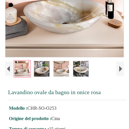
Lavandino ovale da bagno in onice rosa
Modello :
CHR-SO-O253
Origine del prodotto :
Cina
Tempo di consegna :
15 giorni