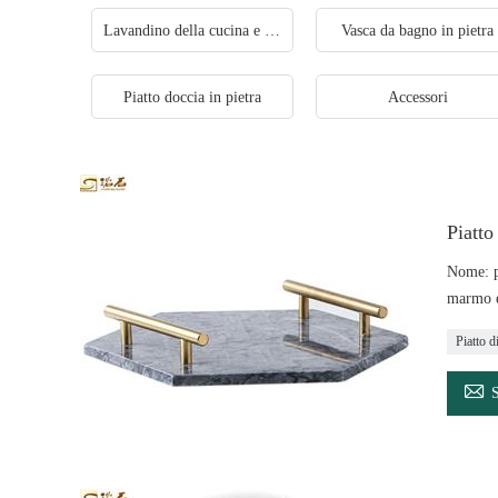
Lavandino della cucina e del bagno
Vasca da bagno in pietra
Piatto doccia in pietra
Accessori
Piatto
Nome: pi
marmo ec
Piatto d
