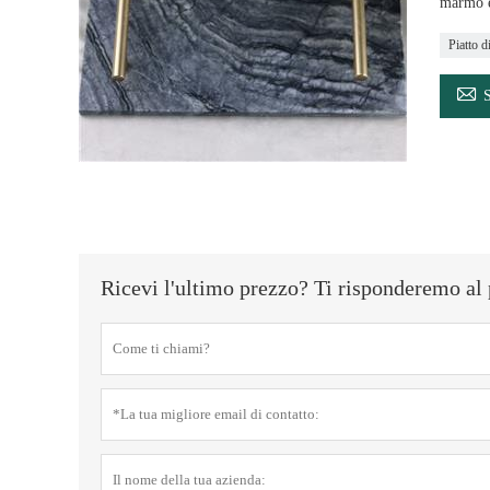
marmo ec
Piatto d

Ricevi l'ultimo prezzo? Ti risponderemo al 