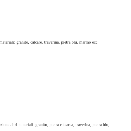
eriali: granito, calcare, traverina, pietra blu, marmo ecc.
e altri materiali: granito, pietra calcarea, traverina, pietra blu,