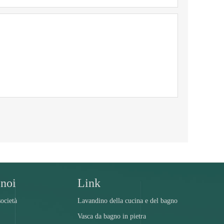
 noi
Link
ocietà
Lavandino della cucina e del bagno
Vasca da bagno in pietra