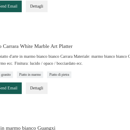
Send Email
Dettagli
 Carrara White Marble Art Platter
atto d'arte in marmo bianco bianco Carrara Materiale: marmo bianco bianco Carr
mo ecc. Finitura: lucido / opaco / bocciardato ecc.
i granito
Piatto in marmo
Piatto di pietra
Send Email
Dettagli
o in marmo bianco Guangxi