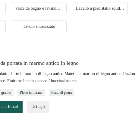
Vasca da bagno e lavandino solidi
Lavello a piedistallo solido Lavelli freestanding in acrilico
Tavolo sinterizzato
 da portata in marmo antico in legno
atto d'arte in marmo di legno antico Materiale: marmo di legno antico Opzione al
c. Finitura: lucido / opaco / bocciardato ecc.
i granito
Piatto in marmo
Piatto di pietra
Send Email
Dettagli