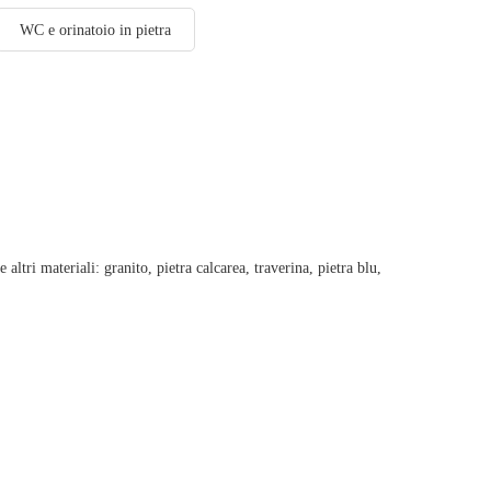
WC e orinatoio in pietra
tri materiali: granito, pietra calcarea, traverina, pietra blu,