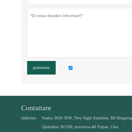
presentare
Contattare
indirizzo :
Stanza 302#-303#, New Sight Sunshine, Rd Hengxing
Quanzhou 362100, provincia del Fujian, Cina