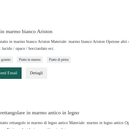
 in marmo bianco Ariston
atto in marmo bianco Ariston Materiale: marmo bianco Ariston Opzione altri mat
: lucido / opaco / bocciardato ecc.
i granito
Piatto in marmo
Piatto di pietra
Send Email
Dettagli
 rettangolare in marmo antico in legno
atto rettangolo in marmo di legno antico Materiale: marmo in legno antico Opzion