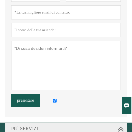
presentare

PIÙ SERVIZI